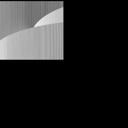
d White