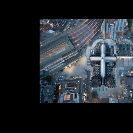
Hohe Domkirche, Köln
Dombau-Verein, 2025
Lighting: Licht Kunst Licht