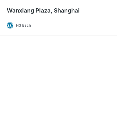
Wanxiang Plaza, Shanghai
HG Esch